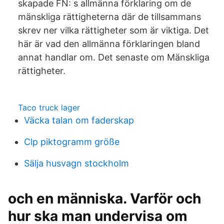
skapade FN: s allmänna förklaring om de
mänskliga rättigheterna där de tillsammans
skrev ner vilka rättigheter som är viktiga. Det
här är vad den allmänna förklaringen bland
annat handlar om. Det senaste om Mänskliga
rättigheter.
Taco truck lager
Väcka talan om faderskap
Clp piktogramm größe
Sälja husvagn stockholm
och en människa. Varför och
hur ska man undervisa om