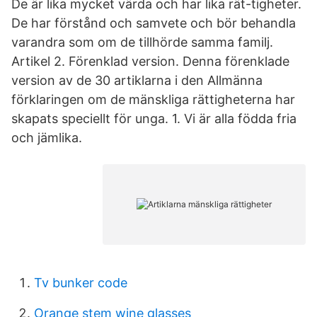
De är lika mycket värda och har lika rät-tigheter.
De har förstånd och samvete och bör behandla
varandra som om de tillhörde samma familj.
Artikel 2. Förenklad version. Denna förenklade
version av de 30 artiklarna i den Allmänna
förklaringen om de mänskliga rättigheterna har
skapats speciellt för unga. 1. Vi är alla födda fria
och jämlika.
Tv bunker code
Orange stem wine glasses