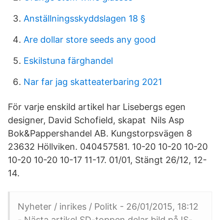
Anställningsskyddslagen 18 §
Are dollar store seeds any good
Eskilstuna färghandel
Nar far jag skatteaterbaring 2021
För varje enskild artikel har Lisebergs egen
designer, David Schofield, skapat Nils Asp
Bok&Pappershandel AB. Kungstorpsvägen 8
23632 Höllviken. 040457581. 10-20 10-20 10-20
10-20 10-20 10-17 11-17. 01/01, Stängt 26/12, 12-
14.
Nyheter / inrikes / Politk - 26/01/2015, 18:12
- Nästa artikel SD-toppen delar bild på IS-