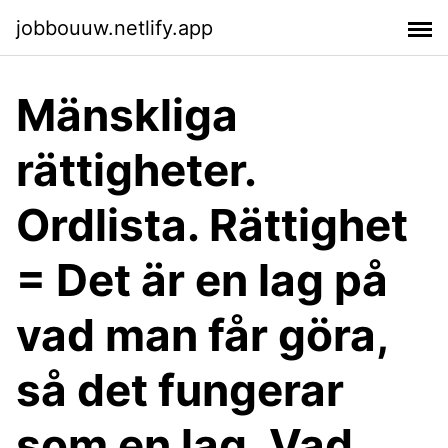
jobbouuw.netlify.app
Mänskliga
rättigheter.
Ordlista. Rättighet
= Det är en lag på
vad man får göra,
så det fungerar
som en lag. Vad