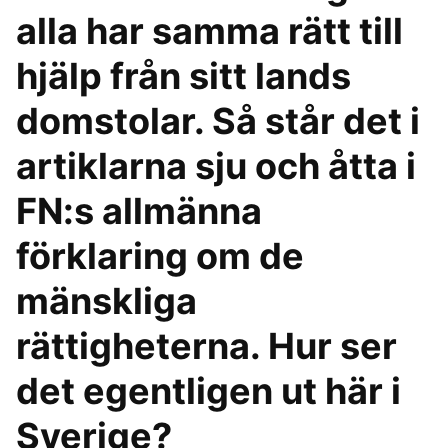
alla har samma rätt till
hjälp från sitt lands
domstolar. Så står det i
artiklarna sju och åtta i
FN:s allmänna
förklaring om de
mänskliga
rättigheterna. Hur ser
det egentligen ut här i
Sverige?