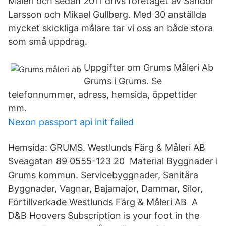
Måleri och sedan 2011 drivs företaget av Sandor
Larsson och Mikael Gullberg. Med 30 anställda
mycket skickliga målare tar vi oss an både stora
som små uppdrag.
Uppgifter om Grums Måleri Ab
Grums i Grums. Se
telefonnummer, adress, hemsida, öppettider
mm.
Nexon passport api init failed
Hemsida: GRUMS. Westlunds Färg & Måleri AB
Sveagatan 89 0555-123 20 Material Byggnader i
Grums kommun. Servicebyggnader, Sanitära
Byggnader, Vagnar, Bajamajor, Dammar, Silor,
Förtillverkade Westlunds Färg & Måleri AB A
D&B Hoovers Subscription is your foot in the