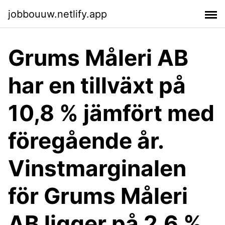
jobbouuw.netlify.app
Grums Måleri AB
har en tillväxt på
10,8 % jämfört med
föregående år.
Vinstmarginalen
för Grums Måleri
AB ligger på 2,6 %