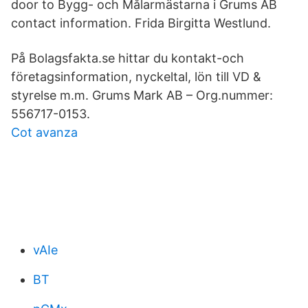
door to Bygg- och Målarmästarna i Grums AB
contact information. Frida Birgitta Westlund.
På Bolagsfakta.se hittar du kontakt-och
företagsinformation, nyckeltal, lön till VD &
styrelse m.m. Grums Mark AB – Org.nummer:
556717-0153.
Cot avanza
vAIe
BT