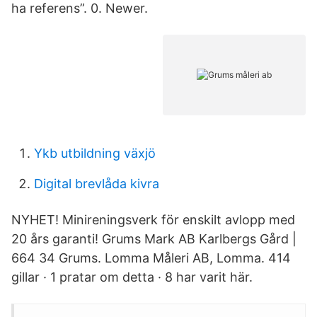
ha referens”. 0. Newer.
Ykb utbildning växjö
Digital brevlåda kivra
NYHET! Minireningsverk för enskilt avlopp med
20 års garanti! Grums Mark AB Karlbergs Gård |
664 34 Grums. Lomma Måleri AB, Lomma. 414
gillar · 1 pratar om detta · 8 har varit här.