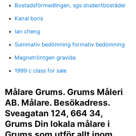
Bostadsförmedlingen, sgs studentbostäder
Kanal boris
Ian cheng
Summativ bedömning formativ bedömning
Magnetröntgen gravida
1999 c class for sale
Målare Grums. Grums Måleri
AB. Målare. Besökadress.
Sveagatan 124, 664 34,
Grums Din lokala målare i
Grums som utför allt inom