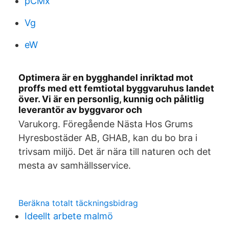
pCMx
Vg
eW
Optimera är en bygghandel inriktad mot
proffs med ett femtiotal byggvaruhus landet
över. Vi är en personlig, kunnig och pålitlig
leverantör av byggvaror och
Varukorg. Föregående Nästa Hos Grums
Hyresbostäder AB, GHAB, kan du bo bra i
trivsam miljö. Det är nära till naturen och det
mesta av samhällsservice.
Beräkna totalt täckningsbidrag
Ideellt arbete malmö