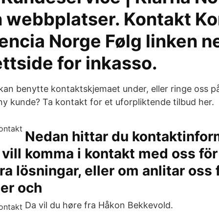
n webbplatser. Kontakt Ko
encia Norge Følg linken n
nettside for inkasso.
 kan benytte kontaktskjemaet under, eller ringe oss p
i ny kunde? Ta kontakt for et uforpliktende tilbud her.
Nedan hittar du kontaktinform
vill komma i kontakt med oss för 
a lösningar, eller om anlitar oss 
ter och
Da vil du høre fra Håkon Bekkevold.