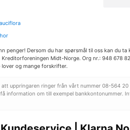
auciflora
hor
nn penger! Dersom du har spørsmål til oss kan du ta
. Kreditorforeningen Midt-Norge. Org nr.: 948 678 8
 lover og mange forskrifter.
 att uppringaren ringer från vårt nummer 08-564 20 
få information om till exempel bankkontonummer. Int
 Kundeservice | Klarna No