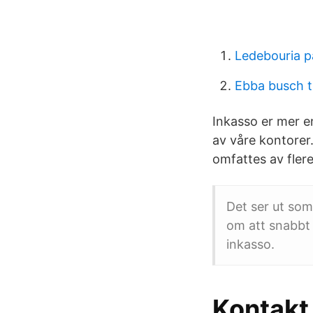
Ledebouria p
Ebba busch t
Inkasso er mer e
av våre kontorer
omfattes av flere
Det ser ut som
om att snabbt 
inkasso.
Kontakt