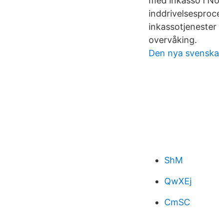
med inkasso i No
inddrivelsesproc
inkassotjenester 
overvåking.
Den nya svenska f
ShM
QwXEj
CmSC