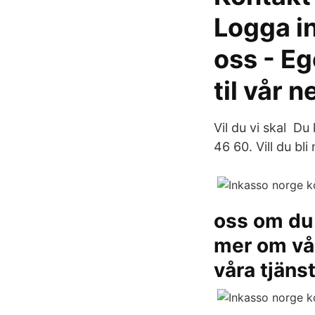
Logga i
oss - Eg
til vår 
Vil du vi skal Du
46 60. Vill du bl
oss om du 
mer om vår
våra tjäns