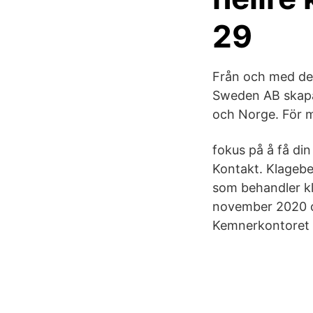
29
Från och med den
Sweden AB skapar
och Norge. För m
fokus på å få din
Kontakt. Klagebe
som behandler kl
november 2020 o
Kemnerkontoret 